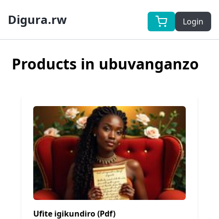
Digura.rw
Login
Products in ubuvanganzo
Ufite igikundiro (Pdf)