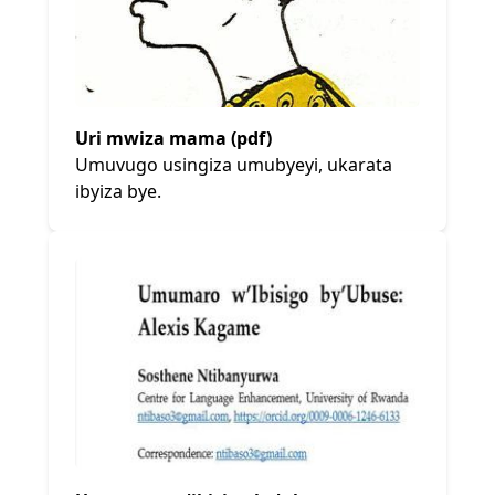
Uri mwiza mama (pdf)
Umuvugo usingiza umubyeyi, ukarata
ibyiza bye.