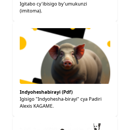
Igitabo cy'ibisigo by'umukunzi
(imitoma).
Indyoheshabirayi (Pdf)
Igisigo "Indyohesha-birayi" cya Padiri
Alexis KAGAME.